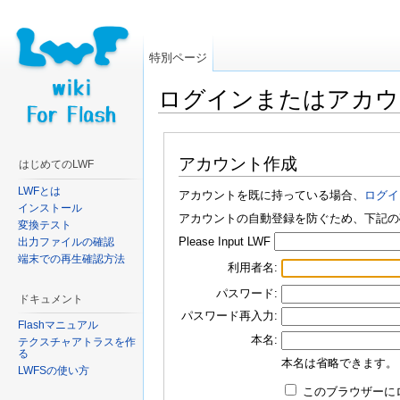
特別ページ
ログインまたはアカウ
移動:
案内
、
検索
アカウント作成
はじめてのLWF
LWFとは
アカウントを既に持っている場合、
ログイ
インストール
アカウントの自動登録を防ぐため、下記の
変換テスト
Please Input LWF
出力ファイルの確認
端末での再生確認方法
利用者名:
パスワード:
ドキュメント
パスワード再入力:
Flashマニュアル
本名:
テクスチャアトラスを作
る
本名は省略できます。
LWFSの使い方
このブラウザーにログ