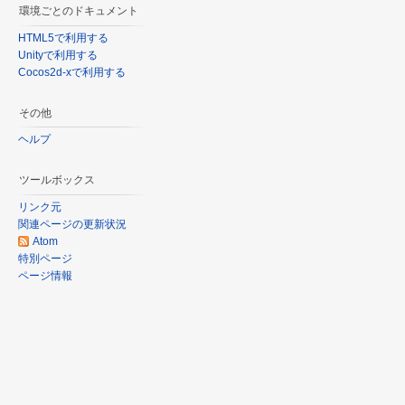
環境ごとのドキュメント
HTML5で利用する
Unityで利用する
Cocos2d-xで利用する
その他
ヘルプ
ツールボックス
リンク元
関連ページの更新状況
Atom
特別ページ
ページ情報