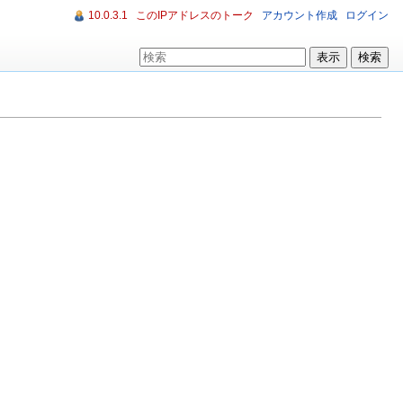
10.0.3.1
このIPアドレスのトーク
アカウント作成
ログイン