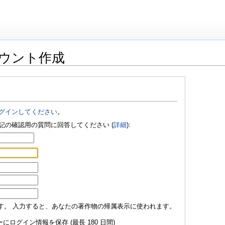
ウント作成
グインしてください
。
記の確認用の質問に回答してください (
詳細
):
す。 入力すると、あなたの著作物の帰属表示に使われます。
にログイン情報を保存 (最長 180 日間)